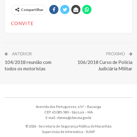
Compartilhar
CONVITE
ANTERIOR
PRÓXIMO
104/2018 reunião com
106/2018 Curso de Polícia
todos os motoristas
Judiciária Militar
Avenida dos Portugueses, s/nº – Bacanga.
CEP: 65.085-580 – São Luís – MA
E-mail: cbmma@cbm.ma.gov.br
© 2026 - Secretaria de Segurança Pública do Maranhão.
Supervisão de Informática -
SUINF