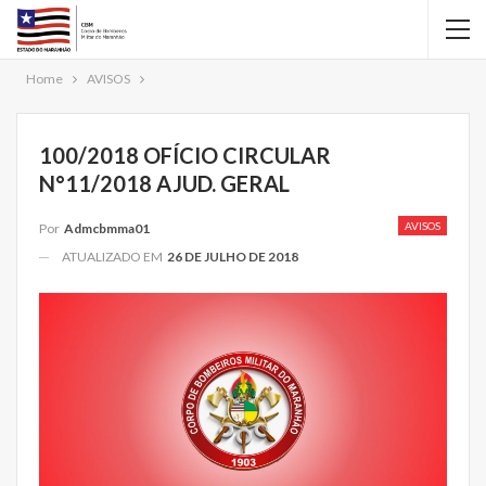
Home
AVISOS
100/2018 OFÍCIO CIRCULAR
N°11/2018 AJUD. GERAL
AVISOS
Por
Admcbmma01
ATUALIZADO EM
26 DE JULHO DE 2018