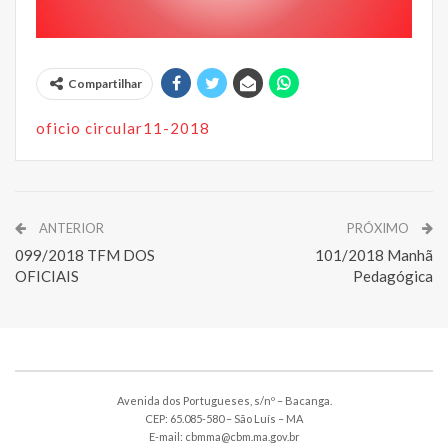
Compartilhar
oficio circular11-2018
ANTERIOR
PRÓXIMO
099/2018 TFM DOS
101/2018 Manhã
OFICIAIS
Pedagógica
Avenida dos Portugueses, s/nº – Bacanga.
CEP: 65.085-580 – São Luís – MA
E-mail: cbmma@cbm.ma.gov.br