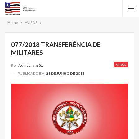
Home
AVISOS
077/2018 TRANSFERÊNCIA DE
MILITARES
AVISOS
Por
Admcbmma01
PUBLICADO EM
21 DE JUNHO DE 2018