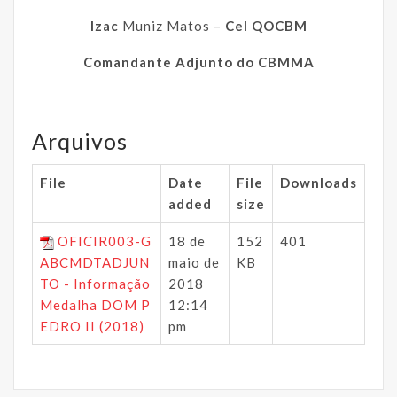
Izac
Muniz Matos –
Cel QOCBM
Comandante Adjunto do CBMMA
Arquivos
File
Date
File
Downloads
added
size
OFICIR003-G
18 de
152
401
ABCMDTADJUN
maio de
KB
TO - Informação
2018
Medalha DOM P
12:14
EDRO II (2018)
pm