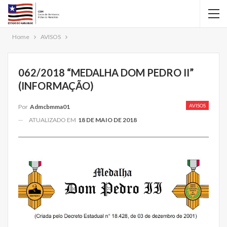
Home
AVISOS
062/2018 “MEDALHA DOM PEDRO II”
(INFORMAÇÃO)
AVISOS
Por
Admcbmma01
ATUALIZADO EM
18 DE MAIO DE 2018