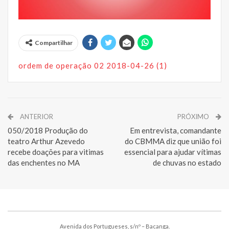
Compartilhar
ordem de operação 02 2018-04-26 (1)
ANTERIOR
PRÓXIMO
050/2018 Produção do
Em entrevista, comandante
teatro Arthur Azevedo
do CBMMA diz que união foi
recebe doações para vitimas
essencial para ajudar vítimas
das enchentes no MA
de chuvas no estado
Avenida dos Portugueses, s/nº – Bacanga.