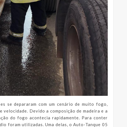
ipes se depararam com um cenário de muito fogo,
e velocidade. Devido a composição de madeira e a
ação do fogo acontecia rapidamente. Para conter
dio foram utilizadas. Uma delas, o Auto-Tanque 05