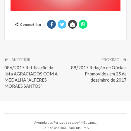
Compartilhar
ANTERIOR
PRÓXIMO
086/2017 Retificação da
88/2017 Relação de Oficiais
lista AGRACIADOS COM A
Promovidos em 25 de
MEDALHA “ALFERES
dezembro de 2017
MORAES SANTOS”
Avenida dos Portugueses, s/nº – Bacanga.
CEP: 65.085-580 – São Luís – MA