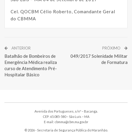
Cel. QOCBM Célio Roberto, Comandante Geral
do CBMMA
ANTERIOR
PRÓXIMO
Batalhão de Bombeiros de
049/2017 Solenidade Militar
Emergência Médica realiza
de Formatura
curso de Atendimento Pré-
Hospitalar Básico
Avenida dos Portugueses, s/nº – Bacanga.
CEP: 65.085-580 – São Luís – MA
E-mail: cbmma@cbm.ma.gov.br
© 2026 - Secretaria de Segurança Pública do Maranhão.