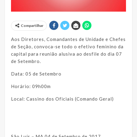
Compartilhar
Aos Diretores, Comandantes de Unidade e Chefes
de Seção, convoca-se todo o efetivo feminino da
capital para reunião alusiva ao desfile do dia 07
de Setembro.
Data: 05 de Setembro
Horário: 09h00m
Local: Cassino dos Oficiais (Comando Geral)
São Luís – MA 04 de Setembro de 2017