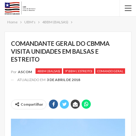
Home
UBM's
4BBM (BALSAS)
COMANDANTE GERAL DO CBMMA
VISITA UNIDADES EM BALSAS E
ESTREITO
4BBM (BALSAS)
9º BBM ( ESTREITO)
COMANDO GERAL
Por
ASCOM
ATUALIZADO EM
3 DE ABRIL DE 2018
Compartilhar