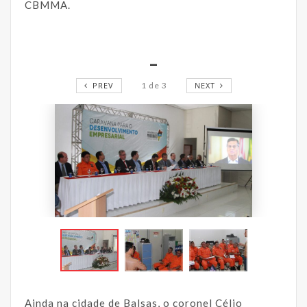
CBMMA.
_
PREV
1
de
3
NEXT
Ainda na cidade de Balsas, o coronel Célio