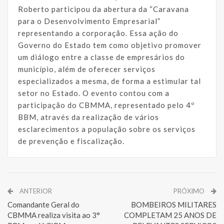
Roberto participou da abertura da “Caravana
para o Desenvolvimento Empresarial”
representando a corporação. Essa ação do
Governo do Estado tem como objetivo promover
um diálogo entre a classe de empresários do
município, além de oferecer serviços
especializados a mesma, de forma a estimular tal
setor no Estado. O evento contou com a
participação do CBMMA, representado pelo 4º
BBM, através da realização de vários
esclarecimentos a população sobre os serviços
de prevenção e fiscalização.
ANTERIOR
PRÓXIMO
Comandante Geral do
BOMBEIROS MILITARES
CBMMA realiza visita ao 3°
COMPLETAM 25 ANOS DE