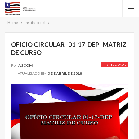
Home
Institucional
OFICIO CIRCULAR -01-17-DEP- MATRIZ
DE CURSO
INSTITUCIONAL
Por
ASCOM
ATUALIZADO EM
3 DE ABRIL DE 2018