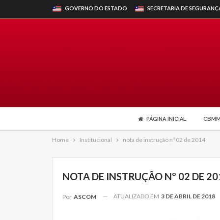
GOVERNO DO ESTADO
SECRETARIA DE SEGURANÇ
PÁGINA INICIAL
CBM
Home
Institucional
nota de instrução nº 02 de 2014
NOTA DE INSTRUÇÃO Nº 02 DE 20
ATUALIZADO EM
3 DE ABRIL DE 2018
Por
ASCOM