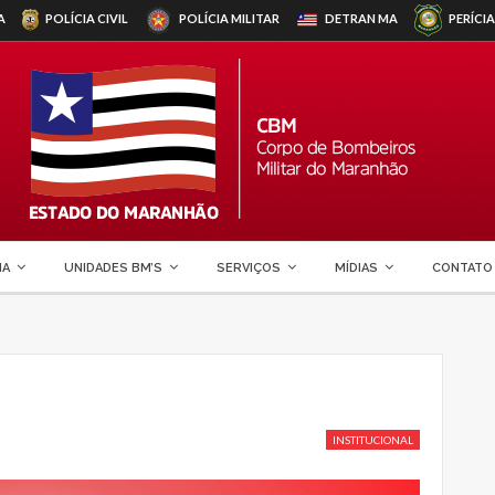
A
POLÍCIA CIVIL
POLÍCIA MILITAR
DETRAN
MA
PERÍCIA
MA
UNIDADES BM’S
SERVIÇOS
MÍDIAS
CONTATO
INSTITUCIONAL