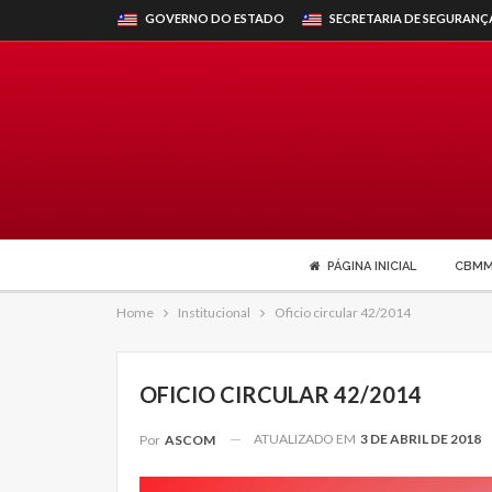
GOVERNO DO ESTADO
SECRETARIA DE SEGURANÇ
PÁGINA INICIAL
CBM
Home
Institucional
Oficio circular 42/2014
OFICIO CIRCULAR 42/2014
ATUALIZADO EM
3 DE ABRIL DE 2018
Por
ASCOM