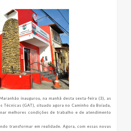
aranhão inaugurou, na manhã desta sexta-feira (3), as
s Técnicas (GAT), situado agora no Caminho da Boiada,
onar melhores condições de trabalho e de atendimento
indo transformar em realidade. Agora, com essas novas