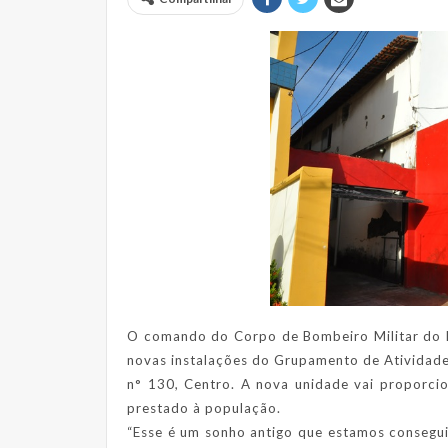
O comando do Corpo de Bombeiro Militar do M
novas instalações do Grupamento de Atividade
n° 130, Centro. A nova unidade vai proporci
prestado à população.
“Esse é um sonho antigo que estamos consegu