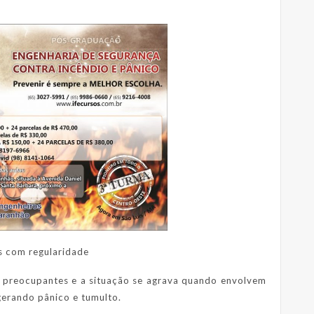
s com regularidade
 preocupantes e a situação se agrava quando envolvem
gerando pânico e tumulto.