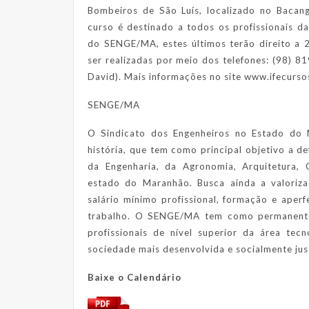
Bombeiros de São Luís, localizado no Bacan
curso é destinado a todos os profissionais d
do SENGE/MA, estes últimos terão direito a 
ser realizadas por meio dos telefones: (98) 
David). Mais informações no site www.ifecurso
SENGE/MA
O Sindicato dos Engenheiros no Estado do
história, que tem como principal objetivo a de
da Engenharia, da Agronomia, Arquitetura,
estado do Maranhão. Busca ainda a valoriza
salário mínimo profissional, formação e aper
trabalho. O SENGE/MA tem como permanente 
profissionais de nível superior da área te
sociedade mais desenvolvida e socialmente jus
Baixe o Calendário