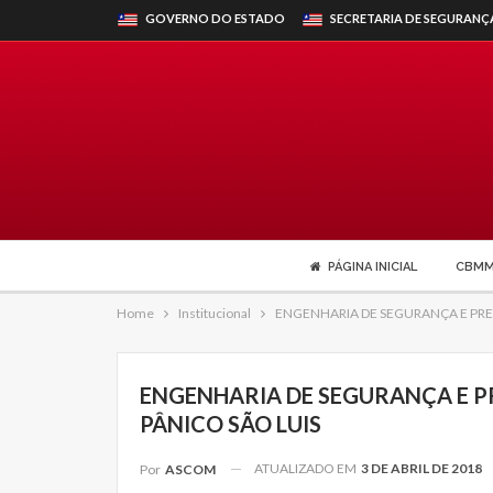
GOVERNO DO ESTADO
SECRETARIA DE SEGURANÇ
PÁGINA INICIAL
CBM
Home
Institucional
ENGENHARIA DE SEGURANÇA E PRE
ENGENHARIA DE SEGURANÇA E P
PÂNICO SÃO LUIS
ATUALIZADO EM
3 DE ABRIL DE 2018
Por
ASCOM