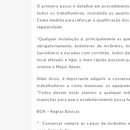
O primeiro passo é detalhar em procedimento
todos os trabalhadores, instruindo-os quanto
Como medida para reforçar a qualificação dos
regularidade.
“Qualquer instalação e, principalmente as q
obrigatoriamente, extintores de incêndios, h
(sprinklers) e escadas com corrimão, todos d
local afetado e ligar o mais rápido possível 
orienta o Major Abner.
Além disso, é importante adquirir e conserv
trabalhadores a como manusear os equipame
“Todos devem estar atentos a qualquer ind
inspeções para que o estabelecimento possa fun
BOX – Regras Básicas
* Conservar sempre as caixas de incêndios e