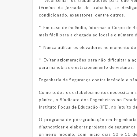
* Aconselhar os trabalhadores para que veri
término da jornada de trabalho, se desliga
condicionado, exaustores, dentre outros.
* Em caso de incêndio, informar o Corpo de Bo
mais fácil para a chegada ao local e o número 
* Nunca utilizar os elevadores no momento do 
* Evitar aglomerações para não dificultar a aç
para manobras e estacionamento de viaturas.
Engenharia de Segurança contra incêndio e pâ
Como todos os estabelecimentos necessitam s
pânico, o Sindicato dos Engenheiros no Esta
Instituto Focus de Educação (IFE), no intuito de
O programa de pós-graduação em Engenharia d
diagnosticar e elaborar projetos de segurança 
primeiro módulo, com início dias 10 e 11 