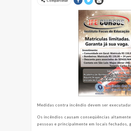
Compartilhar
Medidas contra incêndio devem ser executada
Os incêndios causam conseqüências altamente
pessoas e principalmente em locais fechados, 