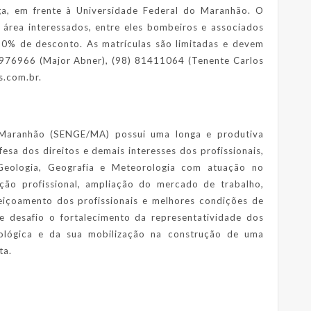
ga, em frente à Universidade Federal do Maranhão. O
a área interessados, entre eles bombeiros e associados
20% de desconto. As matrículas são limitadas e devem
81976966 (Major Abner), (98) 81411064 (Tenente Carlos
s.com.br.
 Maranhão (SENGE/MA) possui uma longa e produtiva
fesa dos direitos e demais interesses dos profissionais,
 Geologia, Geografia e Meteorologia com atuação no
ção profissional, ampliação do mercado de trabalho,
feiçoamento dos profissionais e melhores condições de
desafio o fortalecimento da representatividade dos
cnológica e da sua mobilização na construção de uma
ta.