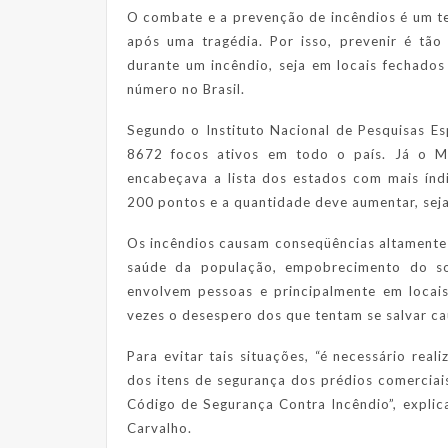
O combate e a prevenção de incêndios é um t
após uma tragédia. Por isso, prevenir é tão
durante um incêndio, seja em locais fechado
número no Brasil.
Segundo o Instituto Nacional de Pesquisas Es
8672 focos ativos em todo o país. Já o 
encabeçava a lista dos estados com mais índ
200 pontos e a quantidade deve aumentar, seja 
Os incêndios causam conseqüências altamente 
saúde da população, empobrecimento do so
envolvem pessoas e principalmente em locais
vezes o desespero dos que tentam se salvar ca
Para evitar tais situações, “é necessário real
dos itens de segurança dos prédios comerciai
Código de Segurança Contra Incêndio”, expli
Carvalho.