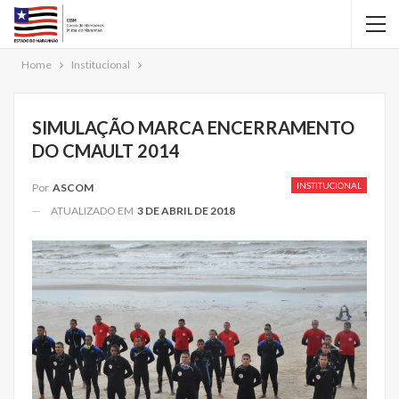
Home
Institucional
SIMULAÇÃO MARCA ENCERRAMENTO
DO CMAULT 2014
INSTITUCIONAL
Por
ASCOM
ATUALIZADO EM
3 DE ABRIL DE 2018