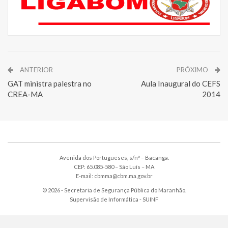
ANTERIOR
PRÓXIMO
GAT ministra palestra no
Aula Inaugural do CEFS
CREA-MA
2014
Avenida dos Portugueses, s/nº – Bacanga.
CEP: 65.085-580 – São Luís – MA
E-mail: cbmma@cbm.ma.gov.br
© 2026 - Secretaria de Segurança Pública do Maranhão.
Supervisão de Informática -
SUINF