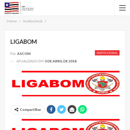
Home
Institucional
LIGABOM
INSTITUCIONAL
Por
ASCOM
ATUALIZADO EM
3 DE ABRIL DE 2018
Compartilhar