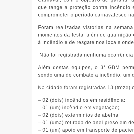
que tange a proteção contra incêndio 
comprometer o período carnavalesco na
Foram realizadas vistorias na semana
momentos da festa, além de guarnição d
à incêndio e de resgate nos locais ond
Não foi registrada nenhuma ocorrência
Além destas equipes, o 3° GBM perm
sendo uma de combate a incêndio, um d
Na cidade foram registradas 13 (treze) 
– 02 (dois) incêndios em residência;
– 01 (um) incêndio em vegetação;
– 02 (dois) extermínios de abelha;
– 01 (uma) retirada de anel preso em d
– 01 (um) apoio em transporte de pacien