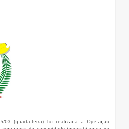
5/03 (quarta-feira) foi realizada a Operação
 a segurança da comunidade imperatrizense no