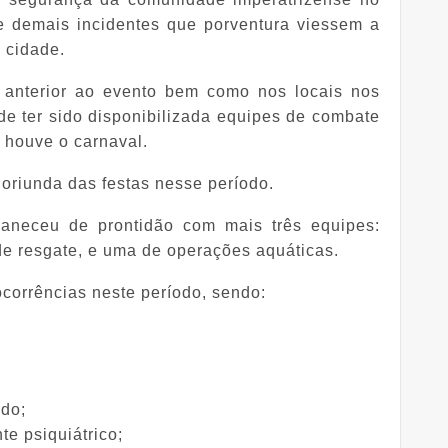
e demais incidentes que porventura viessem a
 cidade.
 anterior ao evento bem como nos locais nos
e ter sido disponibilizada equipes de combate
e houve o carnaval.
 oriunda das festas nesse período.
aneceu de prontidão com mais três equipes:
e resgate, e uma de operações aquáticas.
ocorrências neste período, sendo:
edo;
te psiquiátrico;