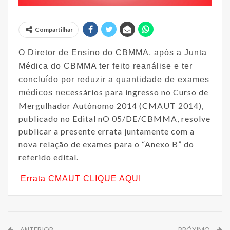
Compartilhar
O Diretor de Ensino do CBMMA, após a Junta
Médica do CBMMA ter feito reanálise
e ter
concluído por reduzir a quantidade de exames
essários para ingresso no Curso de
médicos nec
Mergulhador Autônomo 2014 (CMAUT 2014),
publicado no Edital nO 05/DE/CBMMA, resolve
publicar a presente errata juntamente com a
nova relação de exames para o “Anexo B” do
referido edital.
Errata CMAUT CLIQUE AQUI
ANTERIOR
PRÓXIMO