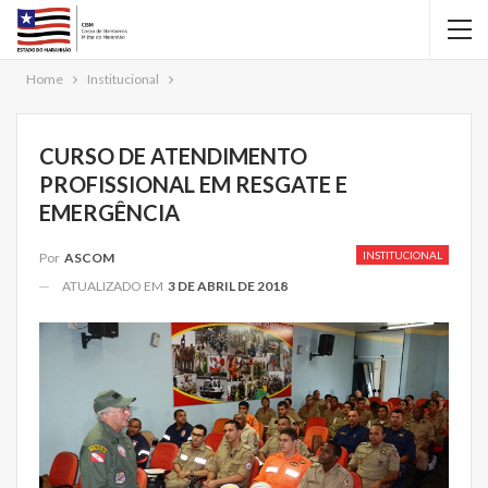
Home
Institucional
CURSO DE ATENDIMENTO
PROFISSIONAL EM RESGATE E
EMERGÊNCIA
INSTITUCIONAL
Por
ASCOM
ATUALIZADO EM
3 DE ABRIL DE 2018