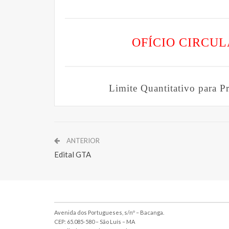
OFÍCIO CIRCUL
Limite Quantitativo para 
ANTERIOR
Edital GTA
Avenida dos Portugueses, s/nº – Bacanga.
CEP: 65.085-580 – São Luís – MA