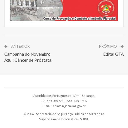
ANTERIOR
PRÓXIMO
Campanha do Novembro
Edital GTA
Azul: Câncer de Próstata.
Avenida dos Portugueses, s/nº – Bacanga.
CEP: 65.085-580 – São Luís – MA
E-mail: cbmma@cbm.ma.gov.br
© 2026 - Secretaria de Segurança Pública do Maranhão.
Supervisão de Informática -
SUINF