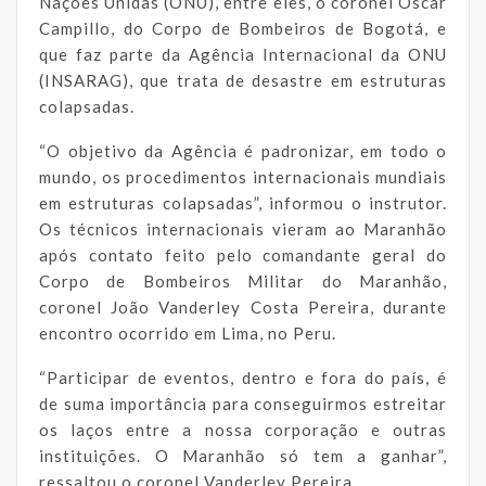
Nações Unidas (ONU), entre eles, o coronel Oscar
Campillo, do Corpo de Bombeiros de Bogotá, e
que faz parte da Agência Internacional da ONU
(INSARAG), que trata de desastre em estruturas
colapsadas.
“O objetivo da Agência é padronizar, em todo o
mundo, os procedimentos internacionais mundiais
em estruturas colapsadas”, informou o instrutor.
Os técnicos internacionais vieram ao Maranhão
após contato feito pelo comandante geral do
Corpo de Bombeiros Militar do Maranhão,
coronel João Vanderley Costa Pereira, durante
encontro ocorrido em Lima, no Peru.
“Participar de eventos, dentro e fora do país, é
de suma importância para conseguirmos estreitar
os laços entre a nossa corporação e outras
instituições. O Maranhão só tem a ganhar”,
ressaltou o coronel Vanderley Pereira.