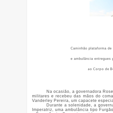
Caminhão plataforma de
e ambulância entregues
ao Corpo de B
Na ocasião, a governadora Ros
militares e recebeu das mãos do coma
Vanderley Pereira, um capacete especia
Durante a solenidade, a govern
Imperatriz, uma ambulância tipo Furgã