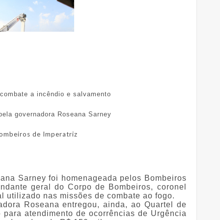
 combate a incêndio e salvamento
 pela governadora Roseana Sarney
ombeiros de Imperatriz
eana Sarney foi homenageada pelos Bombeiros
ndante geral do Corpo de Bombeiros, coronel
l utilizado nas missões de combate ao fogo.
adora Roseana entregou, ainda, ao Quartel de
o para atendimento de ocorrências de Urgência