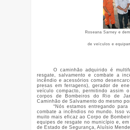
Roseana Sarney e dema
de veículos e equip
O caminhão adquirido é multif
resgate, salvamento e combate a in
incêndio e acessórios como desencarcer
presas em ferragens), gerador de ene
veículo compacto, permitindo assim o
corpos de Bombeiros do Rio de Jan
Caminhão de Salvamento do mesmo por
“Nós estamos entregando para 
combate a incêndios no mundo. Isso v
muito mais eficaz ao Corpo de Bombeiro
equipes de resgate no município e, em 
de Estado de Segurança, Aluísio Mende