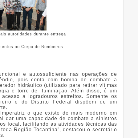
is autoridades durante entrega
amentos ao Corpo de Bombeiros
uncional e autossuficiente nas operações de
cêndio, pois conta com bomba de combate a
ador hidráulico (utilizado para retirar vítimas
rgia e torre de iluminação. Além disso, é um
 acesso a logradouros estreitos. Somente os
eiro e do Distrito Federal dispõem de um
te.
Imperatriz o que existe de mais moderno em
ai dar uma capacidade de combate a sinistros
s local, facilitando as atividades técnicas das
toda Região Tocantina”, destacou o secretário
s.