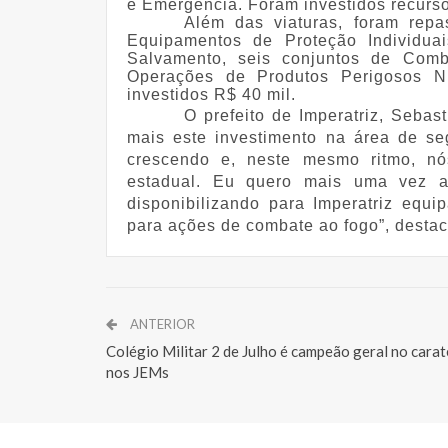
e Emergência. Foram investidos recurs
Além das viaturas, foram rep
Equipamentos de Proteção Individuai
Salvamento, seis conjuntos de Comb
Operações de Produtos Perigosos Ní
investidos R$ 40 mil.
O prefeito de Imperatriz, Seba
mais este investimento na área de se
crescendo e, neste mesmo ritmo, n
estadual. Eu quero mais uma vez a
disponibilizando para Imperatriz equ
para ações de combate ao fogo”, destac
ANTERIOR
Colégio Militar 2 de Julho é campeão geral no carat
nos JEMs