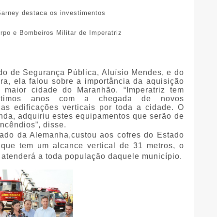
arney destaca os investimentos
rpo e Bombeiros Militar de Imperatriz
ado de Segurança Pública, Aluísio Mendes, e do
ira, ela falou sobre a importância da aquisição
 maior cidade do Maranhão. “Imperatriz tem
 últimos anos com a chegada de novos
 edificações verticais por toda a cidade. O
nda, adquiriu estes equipamentos que serão de
ncêndios”, disse.
tado da Alemanha,custou aos cofres do Estado
 que tem um alcance vertical de 31 metros, o
 atenderá a toda população daquele município.