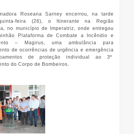
nadora Roseana Sarney encerrou, na tarde
uinta-feira (26), o Itinerante na Região
na, no município de Imperatriz, onde entregou
inhão Plataforma de Combate a Incêndio e
ento – Magirus, uma ambulância para
ento de ocorrências de urgência e emergência
pamentos de proteção individual ao 3º
nto do Corpo de Bombeiros.