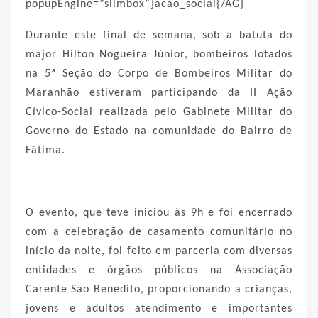
popupEngine=”slimbox”}acao_social{/AG}
Durante este final de semana, sob a batuta do
major Hilton Nogueira Júnior, bombeiros lotados
na 5ª Seção do Corpo de Bombeiros Militar do
Maranhão estiveram participando da II Ação
Cívico-Social realizada pelo Gabinete Militar do
Governo do Estado na comunidade do Bairro de
Fátima.
O evento, que teve iniciou às 9h e foi encerrado
com a celebração de casamento comunitário no
início da noite, foi feito em parceria com diversas
entidades e órgãos públicos na Associação
Carente São Benedito, proporcionando a crianças,
jovens e adultos atendimento e importantes