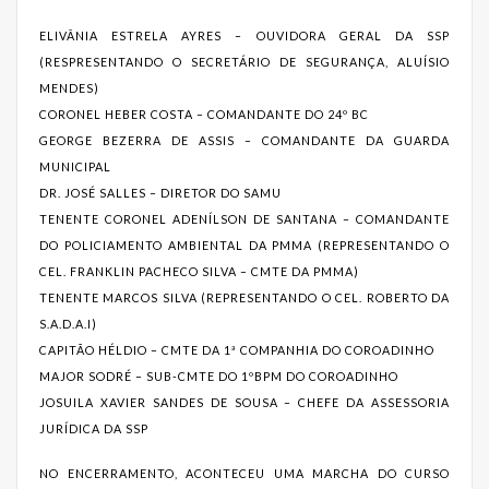
ELIVÂNIA ESTRELA AYRES – OUVIDORA GERAL DA SSP
(RESPRESENTANDO O SECRETÁRIO DE SEGURANÇA, ALUÍSIO
MENDES)
CORONEL HEBER COSTA – COMANDANTE DO 24º BC
GEORGE BEZERRA DE ASSIS – COMANDANTE DA GUARDA
MUNICIPAL
DR. JOSÉ SALLES – DIRETOR DO SAMU
TENENTE CORONEL ADENÍLSON DE SANTANA – COMANDANTE
DO POLICIAMENTO AMBIENTAL DA PMMA (REPRESENTANDO O
CEL. FRANKLIN PACHECO SILVA – CMTE DA PMMA)
TENENTE MARCOS SILVA (REPRESENTANDO O CEL. ROBERTO DA
S.A.D.A.I)
CAPITÃO HÉLDIO – CMTE DA 1ª COMPANHIA DO COROADINHO
MAJOR SODRÉ – SUB-CMTE DO 1ºBPM DO COROADINHO
JOSUILA XAVIER SANDES DE SOUSA – CHEFE DA ASSESSORIA
JURÍDICA DA SSP
NO ENCERRAMENTO, ACONTECEU UMA MARCHA DO CURSO