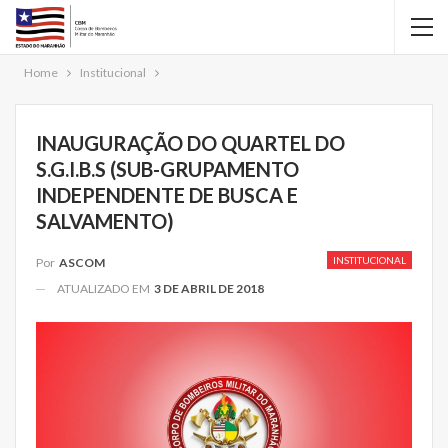
Home
Institucional
INAUGURAÇÃO DO QUARTEL DO
S.G.I.B.S (SUB-GRUPAMENTO
INDEPENDENTE DE BUSCA E
SALVAMENTO)
INSTITUCIONAL
Por
ASCOM
ATUALIZADO EM
3 DE ABRIL DE 2018