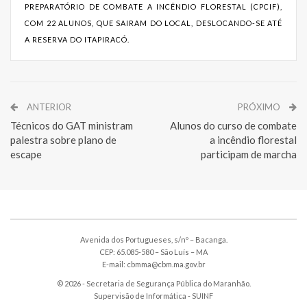
PREPARATÓRIO DE COMBATE A INCÊNDIO FLORESTAL (CPCIF),
COM 22 ALUNOS, QUE SAIRAM DO LOCAL, DESLOCANDO-SE ATÉ
A RESERVA DO ITAPIRACÓ.
ANTERIOR
PRÓXIMO
Técnicos do GAT ministram
Alunos do curso de combate
palestra sobre plano de
a incêndio florestal
escape
participam de marcha
Avenida dos Portugueses, s/nº – Bacanga.
CEP: 65.085-580 – São Luís – MA
E-mail: cbmma@cbm.ma.gov.br
© 2026 - Secretaria de Segurança Pública do Maranhão.
Supervisão de Informática -
SUINF