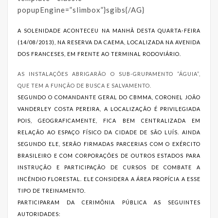
popupEngine=”slimbox”}sgibs{/AG}
A SOLENIDADE ACONTECEU NA MANHÃ DESTA QUARTA-FEIRA
(14/08/2013), NA RESERVA DA CAEMA, LOCALIZADA NA AVENIDA
DOS FRANCESES, EM FRENTE AO TERMINAL RODOVIÁRIO.
AS INSTALAÇÕES ABRIGARÃO O SUB-GRUPAMENTO “ÁGUIA”,
QUE TEM A FUNÇÃO DE BUSCA E SALVAMENTO.
SEGUNDO O COMANDANTE GERAL DO CBMMA, CORONEL JOÃO
VANDERLEY COSTA PEREIRA, A LOCALIZAÇÃO É PRIVILEGIADA
POIS, GEOGRAFICAMENTE, FICA BEM CENTRALIZADA EM
RELAÇÃO AO ESPAÇO FÍSICO DA CIDADE DE SÃO LUÍS. AINDA
SEGUNDO ELE, SERÃO FIRMADAS PARCERIAS COM O EXÉRCITO
BRASILEIRO E COM CORPORAÇÕES DE OUTROS ESTADOS PARA
INSTRUÇÃO E PARTICIPAÇÃO DE CURSOS DE COMBATE A
INCÊNDIO FLORESTAL. ELE CONSIDERA A ÁREA PROPÍCIA A ESSE
TIPO DE TREINAMENTO.
PARTICIPARAM DA CERIMÔNIA PÚBLICA AS SEGUINTES
AUTORIDADES: