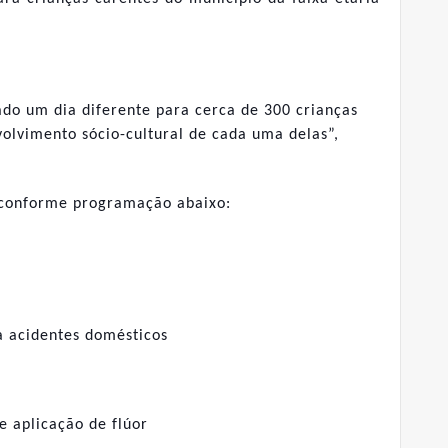
do um dia diferente para cerca de 300 crianças
volvimento sócio-cultural de cada uma delas”,
s conforme programação abaixo:
a acidentes domésticos
e aplicação de flúor