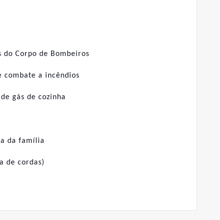
es do Corpo de Bombeiros
e combate a incêndios
 de gás de cozinha
a da família
ta de cordas)