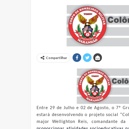
Compartilhar
Entre 29 de Julho e 02 de Agosto, o 7º 
estará desenvolvendo o projeto social “C
major Wellighton Reis, comandante da
proporcionar atividades socioeducativas p