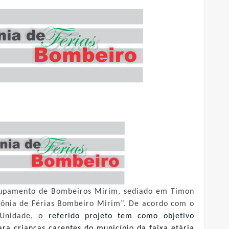
Grupamento de Bombeiros Mirim, sediado em Timon
olônia de Férias Bombeiro Mirim”. De acordo com o
 Unidade, o
referido projeto tem como objetivo
ara crianças carentes do município da faixa etária