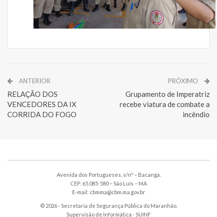
ANTERIOR
PRÓXIMO
RELAÇÃO DOS
Grupamento de Imperatriz
VENCEDORES DA IX
recebe viatura de combate a
CORRIDA DO FOGO
incêndio
Avenida dos Portugueses, s/nº – Bacanga.
CEP: 65.085-580 – São Luís – MA
E-mail: cbmma@cbm.ma.gov.br
© 2026 - Secretaria de Segurança Pública do Maranhão.
Supervisão de Informática -
SUINF