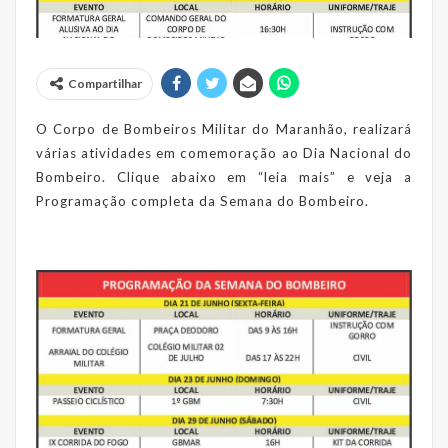
Compartilhar
O Corpo de Bombeiros Militar do Maranhão, realizará
várias atividades em comemoração ao Dia Nacional do
Bombeiro. Clique abaixo em “leia mais” e v
eja a
Programação completa da Semana do Bombeiro.