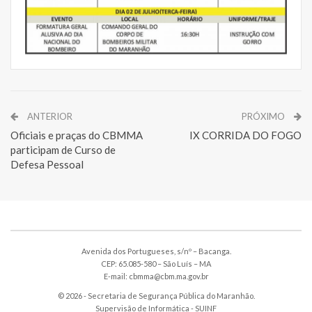
ANTERIOR
PRÓXIMO
Oficiais e praças do CBMMA
IX CORRIDA DO FOGO
participam de Curso de
Defesa Pessoal
Avenida dos Portugueses, s/nº – Bacanga.
CEP: 65.085-580 – São Luís – MA
E-mail: cbmma@cbm.ma.gov.br
© 2026 - Secretaria de Segurança Pública do Maranhão.
Supervisão de Informática -
SUINF