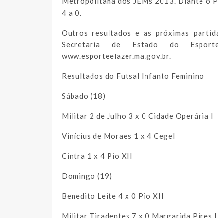
Metropolitana dos JEMs 2013. Diante o Pi
4 a 0.
Outros resultados e as próximas partid
Secretaria de Estado do Espo
www.esporteelazer.ma.gov.br.
Resultados do Futsal Infanto Feminino
Sábado (18)
Militar 2 de Julho 3 x 0 Cidade Operária I
Vinícius de Moraes 1 x 4 Cegel
Cintra 1 x 4 Pio XII
Domingo (19)
Benedito Leite 4 x 0 Pio XII
Militar Tiradentes 7 x 0 Margarida Pires 