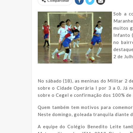
Compartilhar
Sob a c
Maranhe
muitos g
Infanto 
no bair
destaque
2 de Jul
No sábado (18), as meninas do Militar 2 d
sobre o Cidade Operária I por 3 a 0. Já n
sobre o Cegel e confirmação dos 100% de 
Quem também tem motivos para comemorar
Neste domingo, goleada tranquila diante d
A equipe do Colégio Benedito Leite tam