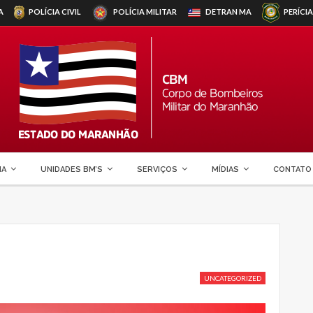
A
POLÍCIA CIVIL
POLÍCIA MILITAR
DETRAN
MA
PERÍCIA
MA
UNIDADES BM’S
SERVIÇOS
MÍDIAS
CONTATO
UNCATEGORIZED