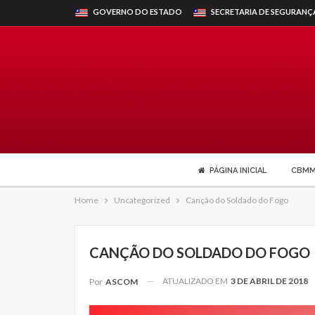
GOVERNO DO ESTADO
SECRETARIA DE SEGURANÇ
PÁGINA INICIAL
CBM
Home
Uncategorized
Canção do Soldado do Fogo
CANÇÃO DO SOLDADO DO FOGO
ATUALIZADO EM
3 DE ABRIL DE 2018
Por
ASCOM