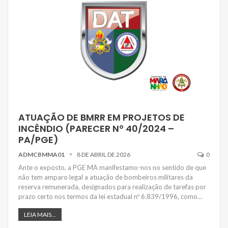
ATUAÇÃO DE BMRR EM PROJETOS DE
INCÊNDIO (PARECER Nº 40/2024 –
PA/PGE)
ADMCBMMA01
8 DE ABRIL DE 2026
0
Ante o exposto, a PGE MA manifestamo-nos no sentido de que
não tem amparo legal a atuação de bombeiros militares da
reserva remunerada, designados para realização de tarefas por
prazo certo nos termos da lei estadual nº 6.839/1996, como…
LEIA MAIS...