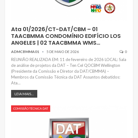
Ata 01/2026/CT-DAT/CBM – 01
TAACBMMA CONDOMÍNIO EDIFÍCIO LOS
ANGELES | 02 TAACBMMA WMS…
ADMCBMMA01
5 DE MAIO DE 2026
0
REUNIÃO REALIZADA EM: 11 de fevereiro de 2026 LOCAL: Sala
de análise de projetos da DAT – Ten Cel QOCBM Wellington
(Presidente da Comissão e Diretor da DAT/CBMMA) –
Membros da Comissão Técnica da DAT Assuntos debatidos:
Ata…
LEIA MAIS...
COMISSÃO TÉCNICA DAT