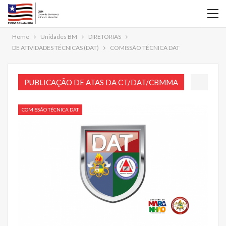
Home
Unidades BM
DIRETORIAS
DE ATIVIDADES TÉCNICAS (DAT)
COMISSÃO TÉCNICA DAT
PUBLICAÇÃO DE ATAS DA CT/DAT/CBMMA
COMISSÃO TÉCNICA DAT