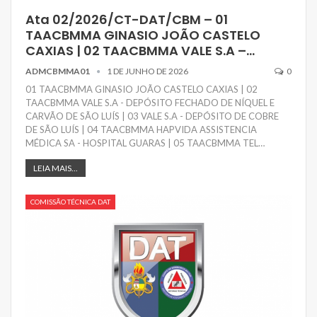
Ata 02/2026/CT-DAT/CBM – 01
TAACBMMA GINASIO JOÃO CASTELO
CAXIAS | 02 TAACBMMA VALE S.A –…
ADMCBMMA01
1 DE JUNHO DE 2026
0
01 TAACBMMA GINASIO JOÃO CASTELO CAXIAS | 02
TAACBMMA VALE S.A - DEPÓSITO FECHADO DE NÍQUEL E
CARVÃO DE SÃO LUÍS | 03 VALE S.A - DEPÓSITO DE COBRE
DE SÃO LUÍS | 04 TAACBMMA HAPVIDA ASSISTENCIA
MÉDICA SA - HOSPITAL GUARAS | 05 TAACBMMA TEL…
LEIA MAIS...
COMISSÃO TÉCNICA DAT