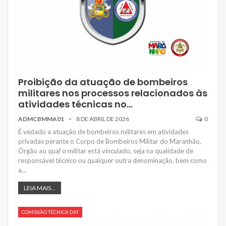
Proibição da atuação de bombeiros
militares nos processos relacionados às
atividades técnicas no…
ADMCBMMA01
8 DE ABRIL DE 2026
0
É vedado a atuação de bombeiros militares em atividades
privadas perante o Corpo de Bombeiros Militar do Maranhão,
Órgão ao qual o militar está vinculado, seja na qualidade de
responsável técnico ou qualquer outra denominação, bem como
a…
LEIA MAIS...
COMISSÃO TÉCNICA DAT